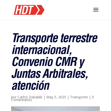
Transporte terrestre
internacional,
Convenio CMR y
Juntas Arbitrales,
atención
por
Carlos Zubialde
|
May 5, 2025
|
Transporte
|
0
Comentarios