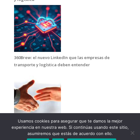
360Brew: el nuevo LinkedIn que las empresas de
transporte y logística deben entender
Usamos cookies para asegurar que te damos la mejor
Te confundes si piensas que una consultoría es para
experiencia en nuestra web. Si continúas usando este sitio,
rebajar el precio del transporte
asumiremos que estás de acuerdo con ello.