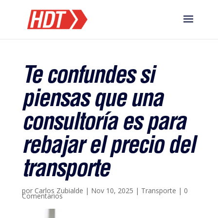
Te confundes si
piensas que una
consultoría es para
rebajar el precio del
transporte
por
Carlos Zubialde
|
Nov 10, 2025
|
Transporte
|
0
Comentarios