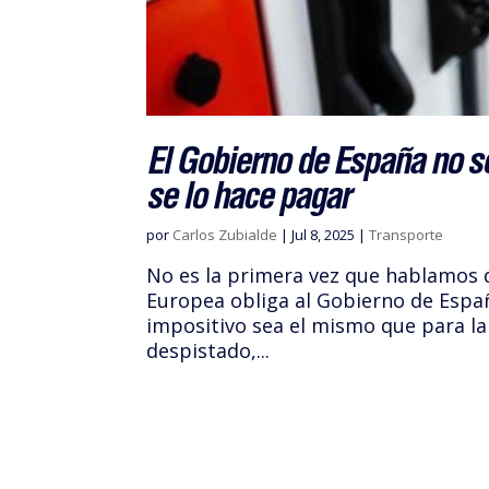
El Gobierno de España no se
se lo hace pagar
por
Carlos Zubialde
|
Jul 8, 2025
|
Transporte
No es la primera vez que hablamos d
Europea obliga al Gobierno de España
impositivo sea el mismo que para la 
despistado,...