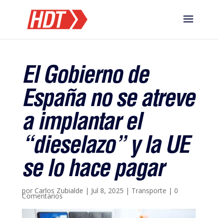
El Gobierno de
España no se atreve
a implantar el
“dieselazo” y la UE
se lo hace pagar
por
Carlos Zubialde
|
Jul 8, 2025
|
Transporte
|
0
Comentarios