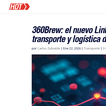
360Brew: el nuevo Lin
transporte y logística
por
Carlos Zubialde
|
Ene 22, 2026
|
Transporte
|
0