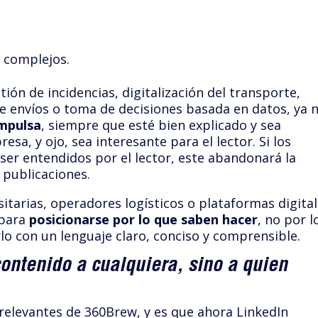
 complejos.
tión de incidencias, digitalización del transporte,
de envíos o toma de decisiones basada en datos, ya 
impulsa
, siempre que esté bien explicado y sea
esa, y ojo, sea interesante para el lector. Si los
ser entendidos por el lector, este abandonará la
s publicaciones.
itarias, operadores logísticos o plataformas digital
 para
posicionarse por lo que saben hacer
, no por l
lo con un lenguaje claro, conciso y comprensible.
ontenido a cualquiera, sino a quien
elevantes de 360Brew, y es que ahora LinkedIn