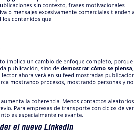
ublicaciones sin contexto, frases motivacionales
tiva o mensajes excesivamente comerciales tienden 
d los contenidos que:
.
sto implica un cambio de enfoque completo, porque
ada publicación, sino de
demostrar cómo se piensa,
El lector ahora verá en su feed mostradas publicacio
rca mostrando procesos, mostrando personas y no
y aumenta la coherencia. Menos contactos aleatorios
evio. Para empresas de transporte con ciclos de ve
unto es especialmente relevante.
der el nuevo LinkedIn