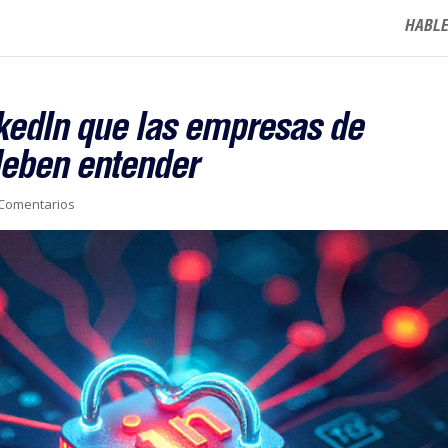
HABLE
kedIn que las empresas de
 deben entender
 Comentarios