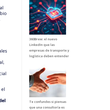
al
bio
.
360Brew: el nuevo
LinkedIn que las
ales
empresas de transporte y
logística deben entender
al,
cial
 el
del
Te confundes si piensas
que una consultoría es