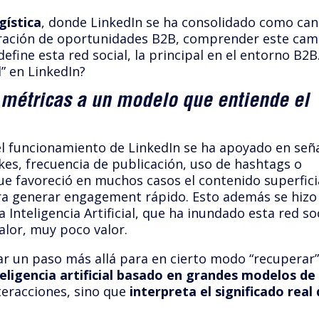
gística
, donde LinkedIn se ha consolidado como can
eración de oportunidades B2B, comprender este cam
ine esta red social, la principal en el entorno B2B
d” en LinkedIn?
 métricas a un modelo que entiende el
 el funcionamiento de LinkedIn se ha apoyado en señ
kes, frecuencia de publicación, uso de hashtags o
ue favoreció en muchos casos el contenido superfici
ra generar engagement rápido. Esto además se hizo
 Inteligencia Artificial, que ha inundado esta red so
alor, muy poco valor.
r un paso más allá para en cierto modo “recuperar”
eligencia artificial basado en grandes modelos de
teracciones, sino que
interpreta el significado real 