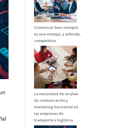
Comunicar bien siempre
es una ventaja, y además,
competitiva
 un
La necesidad de un plan
n
de comunicación y
marketing horizontal en
las empresas de
ñal
transporte y logística