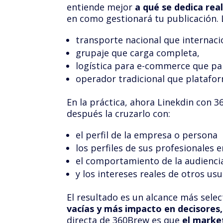
entiende mejor
a qué se dedica re
en como gestionará tu publicación. 
transporte nacional que internaci
grupaje que carga completa,
logística para e-commerce que par
operador tradicional que platafor
En la práctica, ahora Linekdin con 3
después la cruzarlo con:
el perfil de la empresa o persona
los perfiles de sus profesionales 
el comportamiento de la audiencia
y los intereses reales de otros usu
El resultado es un alcance más sele
vacías y más impacto en decisores,
directa de 360Brew es que
el marke