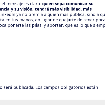
, el mensaje es claro:
quien sepa comunicar su
cia y su visión, tendrá más visibilidad, más
 LinkedIn ya no premia a quien más publica, sino a q
sta en tus manos, en lugar de quejarte de tener poc
toca ponerte las pilas, y aportar, que es lo que siem
o será publicada.
Los campos obligatorios están