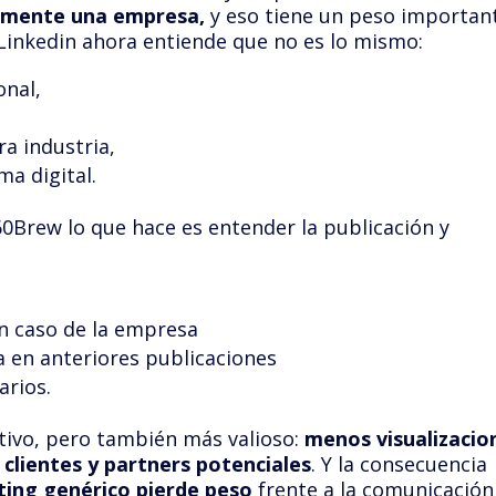
almente una empresa,
y eso tiene un peso importan
Linkedin ahora entiende que no es lo mismo:
onal,
a industria,
ma digital.
60Brew lo que hace es entender la publicación y
en caso de la empresa
 en anteriores publicaciones
arios.
ctivo, pero también más valioso:
menos visualizacio
 clientes y partners potenciales
. Y la consecuencia
ting genérico pierde peso
frente a la comunicación