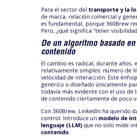
Para el sector del
transporte y la lo
de marca, relación comercial y gen
es fundamental, porque 360Brew redef
Pero, ¿qué significa “tener visibilida
De un algoritmo basado en
contenido
El cambio es radical, durante años,
relativamente simples: número de li
velocidad de interacción. Este enfoq
genérico o diseñado únicamente pa
todavía más evidente con el uso de la
de contenido ciertamente de poco v
Con 360Brew, LinkedIn ha querido da
control. Introduce un
modelo de int
lenguaje (LLM)
que no solo mide in
contenido
.