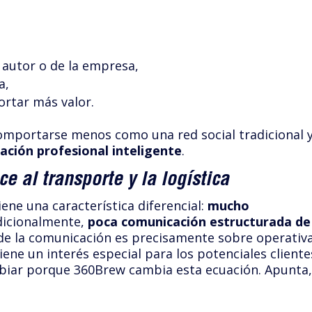
l autor o de la empresa,
a,
ortar más valor.
comportarse menos como una red social tradicional 
ción profesional inteligente
.
e al transporte y la logística
tiene una característica diferencial:
mucho
dicionalmente,
poca comunicación estructurada de
de la comunicación es precisamente sobre operativ
ene un interés especial para los potenciales cliente
biar porque 360Brew cambia esta ecuación. Apunta