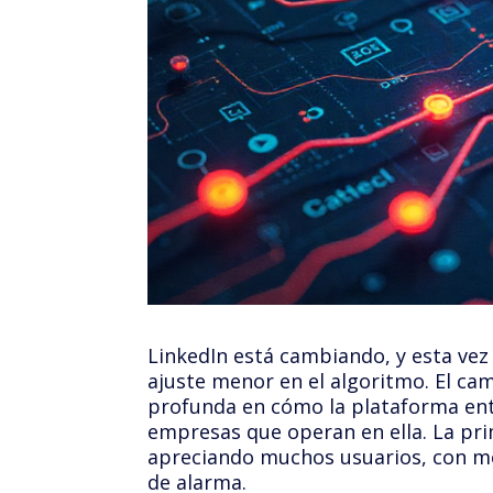
LinkedIn está cambiando, y esta vez 
ajuste menor en el algoritmo. El ca
profunda en cómo la plataforma entie
empresas que operan en ella. La pr
apreciando muchos usuarios, con m
de alarma.