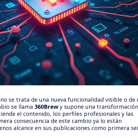
no se trata de una nueva funcionalidad visible o de
mbio se llama
360Brew
y supone una transformació
nde el contenido, los perfiles profesionales y las
imera consecuencia de este cambio ya lo están
enos alcance en sus publicaciones como primera se