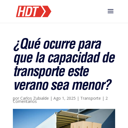
¿Qué ocurre para
que la capacidad de
transporte este
verano sea menor?
por
Carlos Zubialde
|
Ago 1, 2025
|
Transporte
|
2
Comentarios