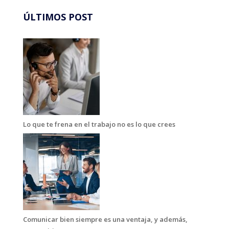
ÚLTIMOS POST
Lo que te frena en el trabajo no es lo que crees
Comunicar bien siempre es una ventaja, y además,