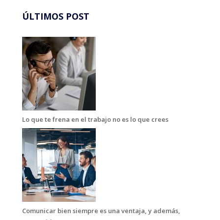
ÚLTIMOS POST
Lo que te frena en el trabajo no es lo que crees
Comunicar bien siempre es una ventaja, y además,