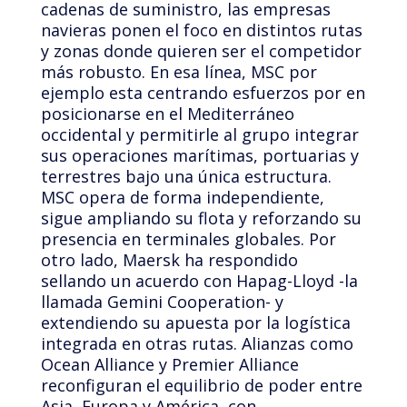
cadenas de suministro, las empresas
navieras ponen el foco en distintos rutas
y zonas donde quieren ser el competidor
más robusto. En esa línea, MSC por
ejemplo esta centrando esfuerzos por en
posicionarse en el Mediterráneo
occidental y permitirle al grupo integrar
sus operaciones marítimas, portuarias y
terrestres bajo una única estructura.
MSC opera de forma independiente,
sigue ampliando su flota y reforzando su
presencia en terminales globales. Por
otro lado, Maersk ha respondido
sellando un acuerdo con Hapag-Lloyd -la
llamada Gemini Cooperation- y
extendiendo su apuesta por la logística
integrada en otras rutas. Alianzas como
Ocean Alliance y Premier Alliance
reconfiguran el equilibrio de poder entre
Asia, Europa y América, con