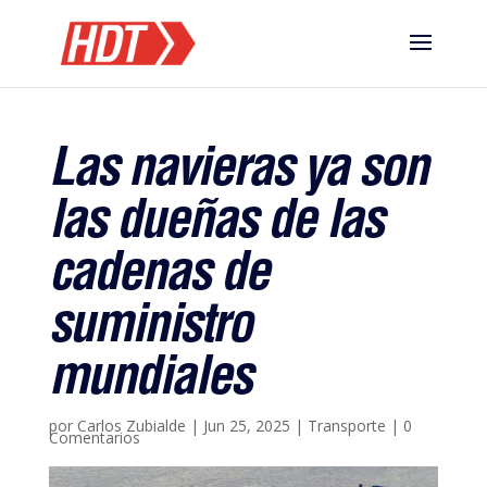
Las navieras ya son
las dueñas de las
cadenas de
suministro
mundiales
por
Carlos Zubialde
|
Jun 25, 2025
|
Transporte
|
0
Comentarios