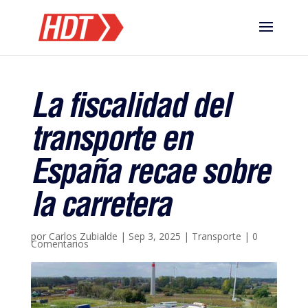
La fiscalidad del
transporte en
España recae sobre
la carretera
por
Carlos Zubialde
|
Sep 3, 2025
|
Transporte
|
0
Comentarios