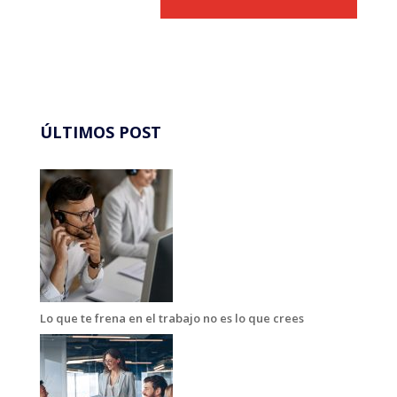
ÚLTIMOS POST
Lo que te frena en el trabajo no es lo que crees