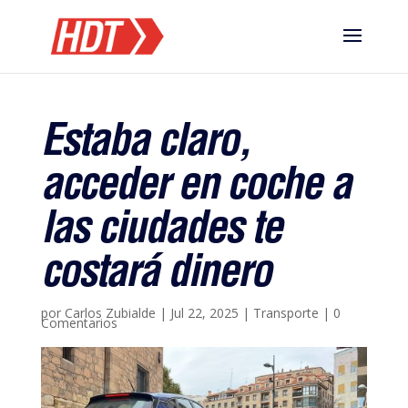
Estaba claro,
acceder en coche a
las ciudades te
costará dinero
por
Carlos Zubialde
|
Jul 22, 2025
|
Transporte
|
0
Comentarios