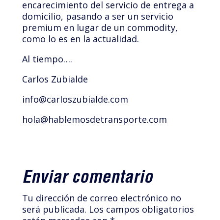
encarecimiento del servicio de entrega a
domicilio, pasando a ser un servicio
premium en lugar de un commodity,
como lo es en la actualidad.
Al tiempo….
Carlos Zubialde
info@carloszubialde.com
hola@hablemosdetransporte.com
Enviar comentario
Tu dirección de correo electrónico no
será publicada.
Los campos obligatorios