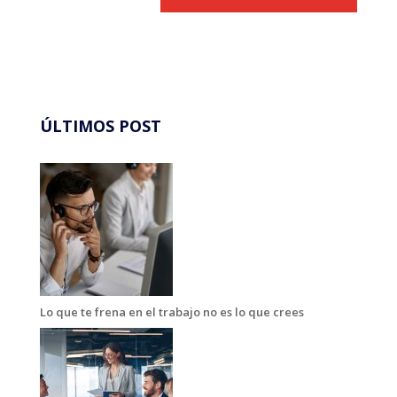
ÚLTIMOS POST
Lo que te frena en el trabajo no es lo que crees