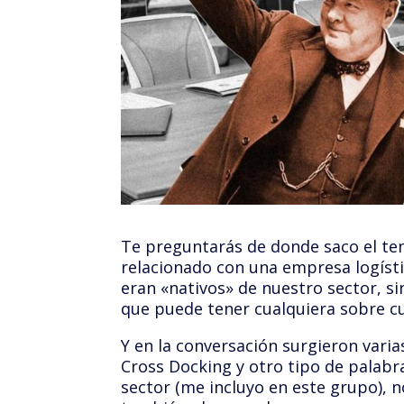
Te preguntarás de donde saco el te
relacionado con una empresa logíst
eran «nativos» de nuestro sector, 
que puede tener cualquiera sobre cu
Y en la conversación surgieron var
Cross Docking y otro tipo de palabra
sector (me incluyo en este grupo), 