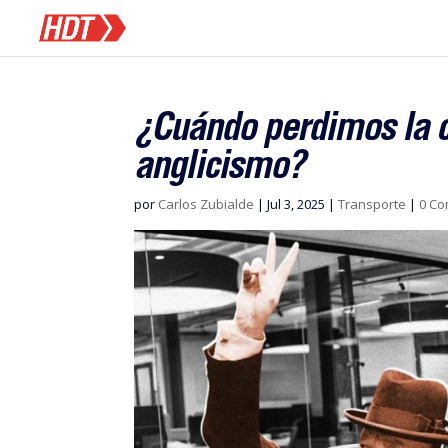
¿Cuándo perdimos la c
anglicismo?
por
Carlos Zubialde
|
Jul 3, 2025
|
Transporte
|
0 Co