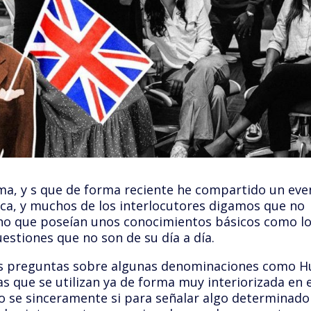
ma, y s que de forma reciente he compartido un eve
ica, y muchos de los interlocutores digamos que no
sino que poseían unos conocimientos básicos como l
estiones que no son de su día a día.
ias preguntas sobre algunas denominaciones como H
s que se utilizan ya de forma muy interiorizada en e
no se sinceramente si para señalar algo determinado