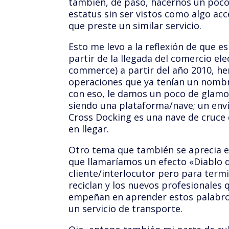
también, de paso, hacernos un poco 
estatus sin ser vistos como algo ac
que preste un similar servicio.
Esto me levo a la reflexión de que e
partir de la llegada del comercio ele
commerce) a partir del año 2010, h
operaciones que ya tenían un nombre
con eso, le damos un poco de glamour
siendo una plataforma/nave; un enví
Cross Docking es una nave de cruce 
en llegar.
Otro tema que también se aprecia e
que llamaríamos un efecto «Diablo d
cliente/interlocutor pero para term
reciclan y los nuevos profesionales q
empeñan en aprender estos palabros
un servicio de transporte.