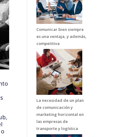
Comunicar bien siempre
es una ventaja, y además,
competitiva
nto
os
La necesidad de un plan
de comunicación y
marketing horizontal en
ub,
las empresas de
l
transporte y logística
 o