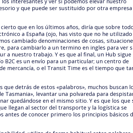
los interesantes y ver si podemos elevar nuestro
cesorio y que puede ser sustituido por otra empresa
s cierto que en los últimos años, diría que sobre tod
ctrónico a España (ojo, has visto que no he utilizado
emos cambiado denominaciones de cosas, situacione
, para cambiarlo a un termino en ingles para ver s
 a nuestro trabajo. Y es que al final, un Hub sigue
o B2C es un envío para un particular; un centro de
de mercancía, o el Transit Time es el tiempo que ta
s que detrás de estos «palabros», muchos buscan l
e Tasmania», levantar una polvareda para despistar
inar quedándose en el mismo sitio. Y es que los que 
ue llegan al sector del transporte y la logística se
 antes de conocer primero los principios básicos 