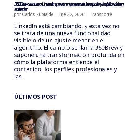
360Brew: el nuevo LinkedIn que las empresas de transporte y logística deben
entender
por
Carlos Zubialde
|
Ene 22, 2026
|
Transporte
LinkedIn está cambiando, y esta vez no
se trata de una nueva funcionalidad
visible o de un ajuste menor en el
algoritmo. El cambio se llama 360Brew y
supone una transformación profunda en
cómo la plataforma entiende el
contenido, los perfiles profesionales y
las...
ÚLTIMOS POST