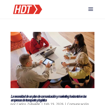
La necesidad de un plan de comunicación y marketing horizontal en las
empresas de transporte y logística
por
Carlos Zubialde
|
Feb 19, 2026
|
Comunicación