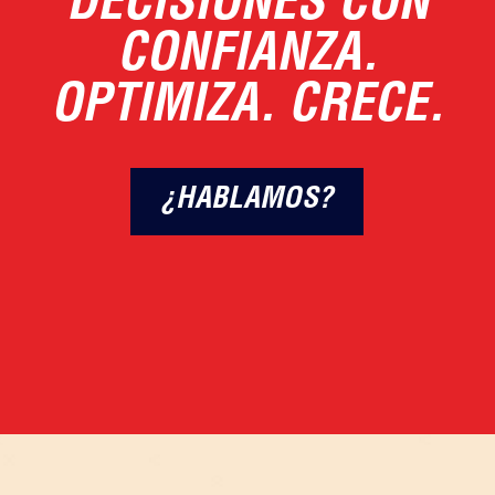
DECISIONES CON
CONFIANZA.
OPTIMIZA. CRECE.
¿HABLAMOS?