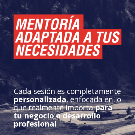
Cada sesión es completamente
personalizada
, enfocada en lo
que realmente importa
para
tu negocio o desarrollo
profesional